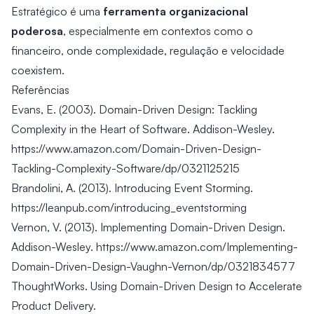
ferramenta organizacional
Estratégico é uma
poderosa
, especialmente em contextos como o
financeiro, onde complexidade, regulação e velocidade
coexistem.
Referências
Evans, E. (2003). Domain-Driven Design: Tackling
Complexity in the Heart of Software. Addison-Wesley.
https://www.amazon.com/Domain-Driven-Design-
Tackling-Complexity-Software/dp/0321125215
Brandolini, A. (2013). Introducing Event Storming.
https://leanpub.com/introducing_eventstorming
Vernon, V. (2013). Implementing Domain-Driven Design.
Addison-Wesley.
https://www.amazon.com/Implementing-
Domain-Driven-Design-Vaughn-Vernon/dp/0321834577
ThoughtWorks. Using Domain-Driven Design to Accelerate
Product Delivery.