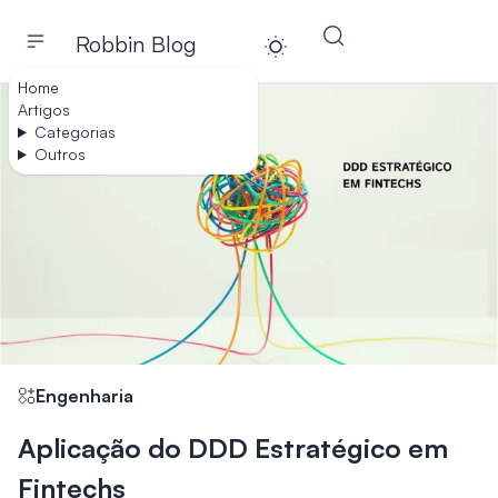
Robbin Blog
Toggle theme
Home
Artigos
Categorias
Outros
Engenharia
Aplicação do DDD Estratégico em
Fintechs