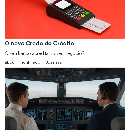
O novo Credo do Crédito
O seu banco acredita no seu negócio?
about 1 month ago
Business