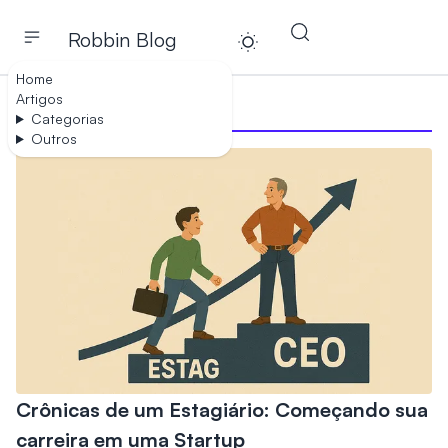
Robbin Blog
Toggle theme
Home
Artigos
Business
Categorias
Outros
Crônicas de um Estagiário: Começando sua
carreira em uma Startup